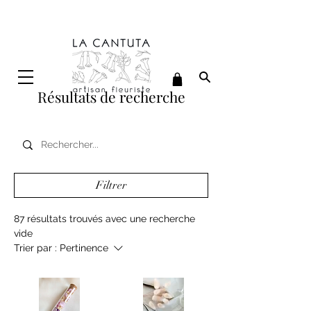
Délais de confection : 7 jours ouvrés (hors délais de livraison)
LIVRAISON OFFERTE A PARTIR DE 70€ D'ACHAT
Résultats de recherche
Filtrer
87 résultats trouvés avec une recherche
vide
Trier par :
Pertinence