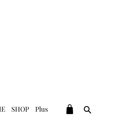
élais de livraison)
ACHAT
ME
SHOP
Plus