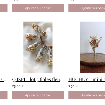
Ajouter au panier
Ajouter au pani
Q'ISPI - fiole de fleurs séchées
Q'ISPI - lot 5 fioles fleuries
25,00 €
7,90 €
Ajouter au panier
Ajouter au pani