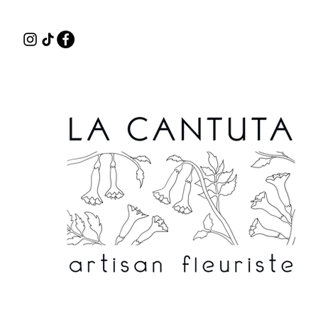
Délais de con