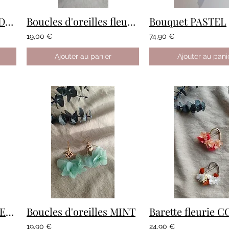
Barrette fleurie RONDE personnalisée
Boucles d'oreilles fleuries vert sauge
Bouquet PASTEL
19,00 €
74,90 €
Ajouter au panier
Ajouter au pani
Boucles d'oreilles BLEU PASTEL
Boucles d'oreilles MINT
19,90 €
24,90 €