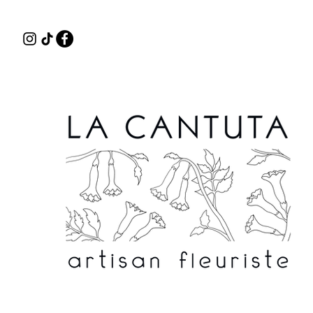
Délais de con