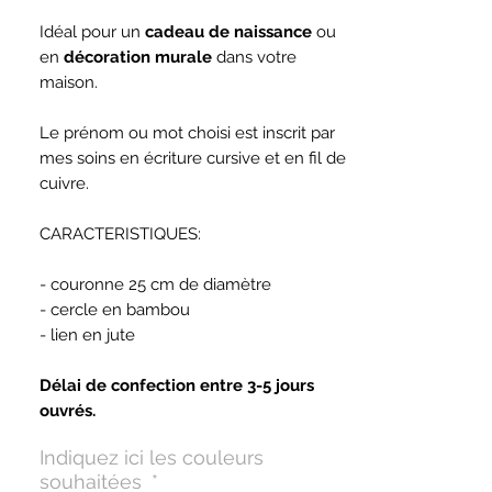
Idéal pour un
cadeau de naissance
ou
en
décoration murale
dans votre
maison.
Le prénom ou mot choisi est inscrit par
mes soins en écriture cursive et en fil de
cuivre.
CARACTERISTIQUES:
- couronne 25 cm de diamètre
- cercle en bambou
- lien en jute
Délai de confection entre 3-5 jours
ouvrés.
Indiquez ici les couleurs
souhaitées
*