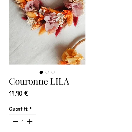
Couronne LILA
Prix
19,90 €
Quantité
*