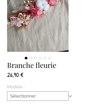
Branche fleurie
Prix
26,90 €
Modèle
*