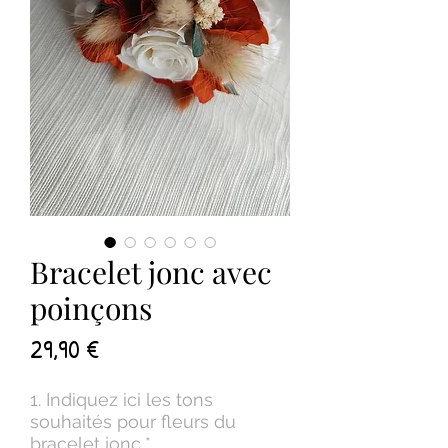
Bracelet jonc avec
poinçons
Prix
29,90 €
1. Indiquez ici les tons
souhaités pour fleurs du
bracelet jonc
*