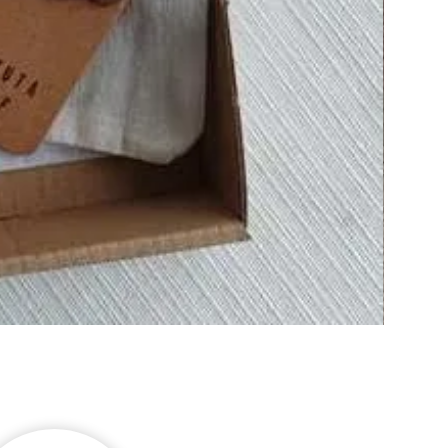
Couronne
ESTRELLA