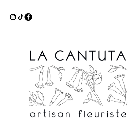
Délais de con