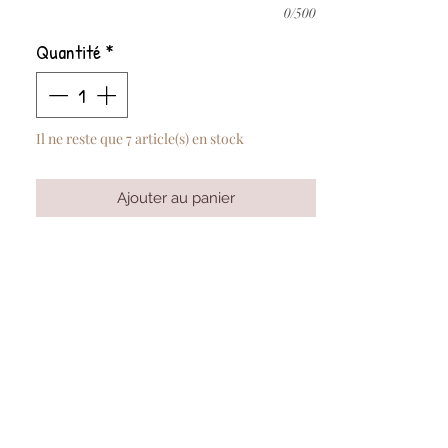
0/500
Quantité
*
Il ne reste que 7 article(s) en stock
Ajouter au panier