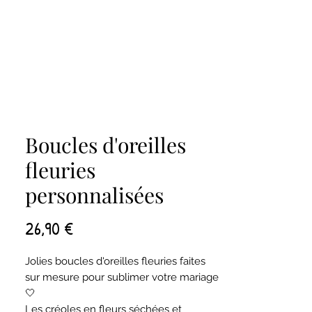
Boucles d'oreilles
fleuries
personnalisées
Prix
26,90 €
Jolies boucles d'oreilles fleuries faites
sur mesure pour sublimer votre mariage
🤍
Les créoles en fleurs séchées et